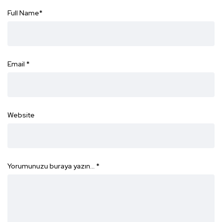
Full Name
*
Email
*
Website
Yorumunuzu buraya yazın…
*