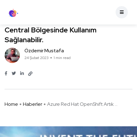
Haberler
Azure Red Hat OpenShift Artık Qatar
Central Bölgesinde Kullanım
Sağlanabilir.
Özdemir Mustafa
24 Şubat 2023
1 min read
Home
Haberler
Azure Red Hat OpenShift Artık ...