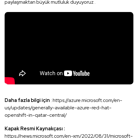
paylaşmaktan büyük mutluluk duyuyoruz .
Daha fazla bilgi için
:
https://azure.microsoft.com/en-
us/updates/generally-available-azure-red-hat-
openshift-in-qatar-central/
Kapak Resmi Kaynakçası :
https://news.microsoft.com/en-xm/2022/08/31/microsoft-