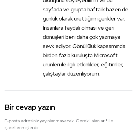
olduğunu söyleyebilirim ve bu
sayfada ve grupta haftalık bazen de
günlük olarak ürettiğim içerikler var.
İnsanlara faydalı olması ve geri
dönüşleri beni daha çok yazmaya
sevk ediyor. Gönüllülük kapsamında
birden fazla kuruluşta Microsoft
ürünleri ile ilgili etkinlikler, eğitimler,
çalıştaylar düzenliyorum.
Bir cevap yazın
E-posta adresiniz yayınlanmayacak.
Gerekli alanlar
*
ile
işaretlenmişlerdir